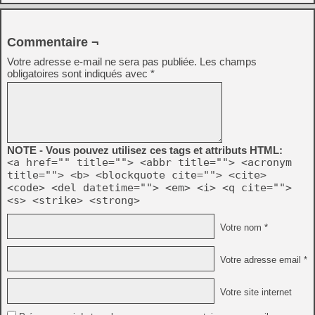
Commentaire ¬
Votre adresse e-mail ne sera pas publiée.
Les champs
obligatoires sont indiqués avec
*
NOTE - Vous pouvez utilisez ces tags et attributs HTML:
<a href="" title=""> <abbr title=""> <acronym
title=""> <b> <blockquote cite=""> <cite>
<code> <del datetime=""> <em> <i> <q cite="">
<s> <strike> <strong>
Votre nom *
Votre adresse email *
Votre site internet