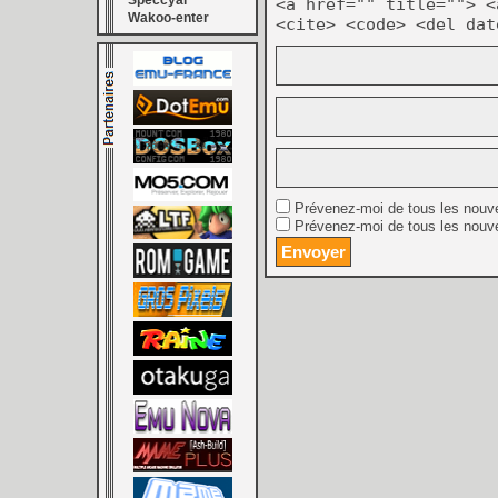
Speccyal
<a href="" title=""> <
Wakoo-enter
<cite> <code> <del dat
Prévenez-moi de tous les nouv
Prévenez-moi de tous les nouve