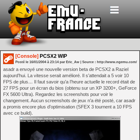
[Console]
PCSX2 WIP
Posté le
16/01/2004
à
23:14
par Eric_Aw
| Source :
http://www.ngemu.com/
asadr a envoyé une nouvelle version beta de PCSX2 a Raziel
aujourd’hui. La vitesse serait amélioré. Il s’attendait a 5 voir 10
FPS de plus… Il faut savoir qu’a l’heure actuelle le record était de
27 FPS pour un écran du bios (obtenu sur un XP 3200+, GeForce
FX 5600 Ultra). Regardez les screenshots pour voir le
changement. Aucun screenshots de jeux n’a été posté, car asadr
a promis encore plus d’optimisation (SFEX 3 tournent a 10 FPS
avec ce build).