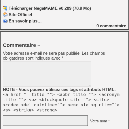
Télécharger NegaMAME v0.289 (78.9 Mo)
Site Officiel
En savoir plus…
0
commentaire
Commentaire ¬
Votre adresse e-mail ne sera pas publiée.
Les champs
obligatoires sont indiqués avec
*
NOTE - Vous pouvez utilisez ces tags et attributs HTML:
<a href="" title=""> <abbr title=""> <acronym
title=""> <b> <blockquote cite=""> <cite>
<code> <del datetime=""> <em> <i> <q cite="">
<s> <strike> <strong>
Votre nom *