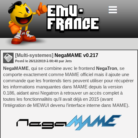
[Multi-systemes]
NegaMAME v0.217
Posté le
26/12/2019
à
00:40
par Jets
NegaMAME
, qui se combine avec le frontend
NegaTron
, se
comporte exactement comme MAME officiel mais il ajoute une
commande que les frontends tiers peuvent utiliser pour récupérer
les informations manquantes dans MAME depuis la version
0.186, aidant ainsi Negatron à retrouver un accès complet à
toutes les fonctionnalités qu’il avait déjà en 2015 (avant
l’intégration de MEWUI devenu l’interface interne dans MAME).