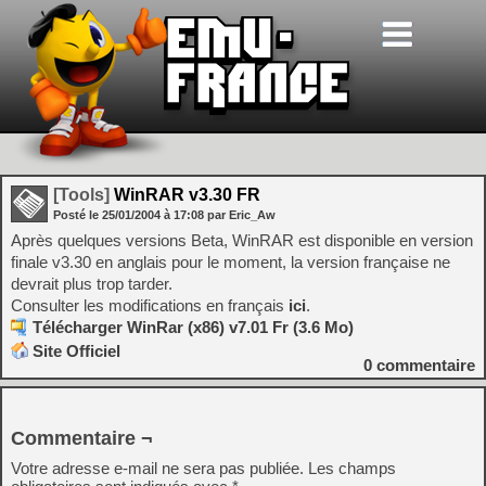
[Tools]
WinRAR v3.30 FR
Posté le
25/01/2004
à
17:08
par Eric_Aw
Après quelques versions Beta, WinRAR est disponible en version
finale v3.30 en anglais pour le moment, la version française ne
devrait plus trop tarder.
Consulter les modifications en français
ici
.
Télécharger WinRar (x86) v7.01 Fr (3.6 Mo)
Site Officiel
0
commentaire
Commentaire ¬
Votre adresse e-mail ne sera pas publiée.
Les champs