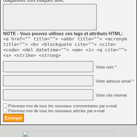
obligatoires sont indiqués avec
*
NOTE - Vous pouvez utilisez ces tags et attributs HTML:
<a href="" title=""> <abbr title=""> <acronym
title=""> <b> <blockquote cite=""> <cite>
<code> <del datetime=""> <em> <i> <q cite="">
<s> <strike> <strong>
Votre nom *
Votre adresse email *
Votre site internet
Prévenez-moi de tous les nouveaux commentaires par e-mail.
Prévenez-moi de tous les nouveaux articles par e-mail.