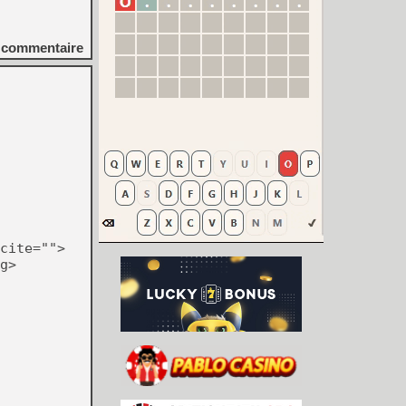
commentaire
cite="">
g>