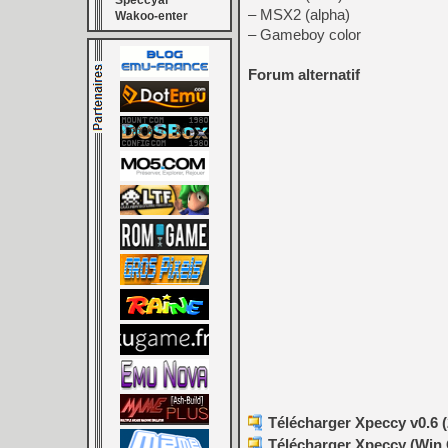
Speccyal
– MSX2 (alpha)
Wakoo-enter
– Gameboy color
Forum alternatif
Télécharger Xpeccy v0.6 (
Télécharger Xpeccy (Win Q