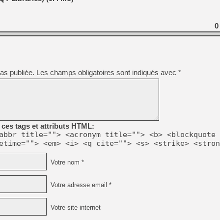
0
as publiée.
Les champs obligatoires sont indiqués avec
*
ces tags et attributs HTML:
abbr title=""> <acronym title=""> <b> <blockquote 
etime=""> <em> <i> <q cite=""> <s> <strike> <stron
Votre nom *
Votre adresse email *
Votre site internet