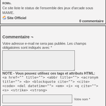
ROMs.
Ce site liste le status de l’ensemble des jeux d’arcade sous
MAME.
Site Officiel
0
commentaire
Commentaire ¬
Votre adresse e-mail ne sera pas publiée.
Les champs
obligatoires sont indiqués avec
*
NOTE - Vous pouvez utilisez ces tags et attributs HTML:
<a href="" title=""> <abbr title=""> <acronym
title=""> <b> <blockquote cite=""> <cite>
<code> <del datetime=""> <em> <i> <q cite="">
<s> <strike> <strong>
Votre nom *