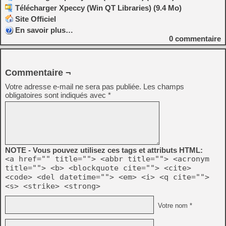
Télécharger Xpeccy (Win QT Libraries) (9.4 Mo)
Site Officiel
En savoir plus…
0
commentaire
Commentaire ¬
Votre adresse e-mail ne sera pas publiée.
Les champs
obligatoires sont indiqués avec
*
NOTE - Vous pouvez utilisez ces tags et attributs HTML:
<a href="" title=""> <abbr title=""> <acronym
title=""> <b> <blockquote cite=""> <cite>
<code> <del datetime=""> <em> <i> <q cite="">
<s> <strike> <strong>
Votre nom *