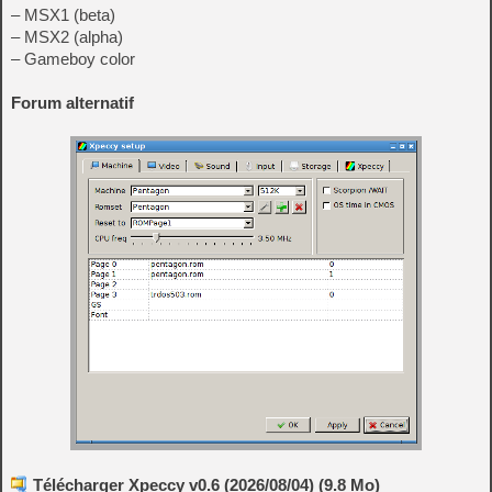
– MSX1 (beta)
– MSX2 (alpha)
– Gameboy color
Forum alternatif
Télécharger Xpeccy v0.6 (2026/08/04) (9.8 Mo)