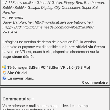
– Add 8 new profiles: Ghost N’ Goblin, Flappy Bird, Bomberman,
Bubble Bobble, Galaga, Digdug, City Connection, Super Bat
Puncher
– Free roms:
Super Bat Puncher: http://morphcat.de/superbatpuncher/
Flappy Bird: http://forums.nesdev.com/download/file.php?
id=13474
Il s’agit d’une version de démo de la version PC, la version
complète et payante est disponible sur le
site officiel via Steam
.
La version VR est, quant à elle, disponible directement sur
la
page steam dédiée
.
Télécharger 3dSen PC / 3dSen VR v1.0 (76.3 Mo)
Site Officiel
En savoir plus…
0
commentaire
Commentaire ¬
Votre adresse e-mail ne sera pas publiée.
Les champs
obligatoires sont indiqués avec
*