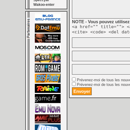
Speccyal
Wakoo-enter
NOTE - Vous pouvez utilisez 
<a href="" title=""> <
<cite> <code> <del dat
Prévenez-moi de tous les nouv
Prévenez-moi de tous les nouve