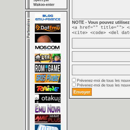
Speccyal
Wakoo-enter
NOTE - Vous pouvez utilisez 
<a href="" title=""> <
<cite> <code> <del dat
Prévenez-moi de tous les nouv
Prévenez-moi de tous les nouve