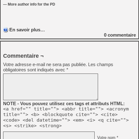
— More author info for the PD
En savoir plus…
0
commentaire
Commentaire ¬
Votre adresse e-mail ne sera pas publiée.
Les champs
obligatoires sont indiqués avec
*
NOTE - Vous pouvez utilisez ces tags et attributs HTML:
<a href="" title=""> <abbr title=""> <acronym
title=""> <b> <blockquote cite=""> <cite>
<code> <del datetime=""> <em> <i> <q cite="">
<s> <strike> <strong>
Votre nom *