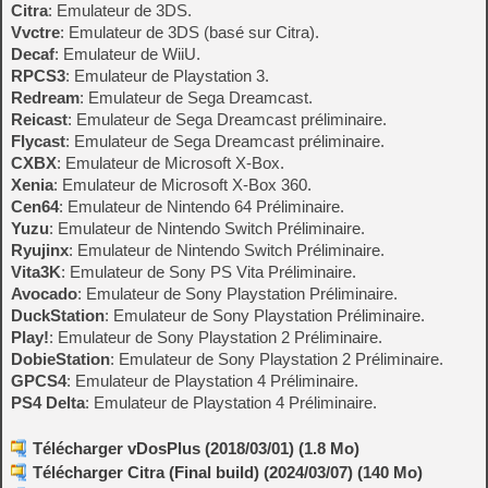
Citra
: Emulateur de 3DS.
Vvctre
: Emulateur de 3DS (basé sur Citra).
Decaf
: Emulateur de WiiU.
RPCS3
: Emulateur de Playstation 3.
Redream
: Emulateur de Sega Dreamcast.
Reicast
: Emulateur de Sega Dreamcast préliminaire.
Flycast
: Emulateur de Sega Dreamcast préliminaire.
CXBX
: Emulateur de Microsoft X-Box.
Xenia
: Emulateur de Microsoft X-Box 360.
Cen64
: Emulateur de Nintendo 64 Préliminaire.
Yuzu
: Emulateur de Nintendo Switch Préliminaire.
Ryujinx
: Emulateur de Nintendo Switch Préliminaire.
Vita3K
: Emulateur de Sony PS Vita Préliminaire.
Avocado
: Emulateur de Sony Playstation Préliminaire.
DuckStation
: Emulateur de Sony Playstation Préliminaire.
Play!
: Emulateur de Sony Playstation 2 Préliminaire.
DobieStation
: Emulateur de Sony Playstation 2 Préliminaire.
GPCS4
: Emulateur de Playstation 4 Préliminaire.
PS4 Delta
: Emulateur de Playstation 4 Préliminaire.
Télécharger vDosPlus (2018/03/01) (1.8 Mo)
Télécharger Citra (Final build) (2024/03/07) (140 Mo)