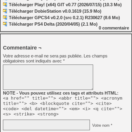
Télécharger Play! (x64) GIT v0.77 (2026/07/15) (10.3 Mo)
Télécharger DobieStation v0.0.1619 (15.9 Mo)
Télécharger GPCS4 v0.2.0 (src 0.2.1) R230627 (8.6 Mo)
Télécharger PS4 Delta (2020/04/05) (2.1 Mo)
0
commentaire
Commentaire ¬
Votre adresse e-mail ne sera pas publiée.
Les champs
obligatoires sont indiqués avec
*
NOTE - Vous pouvez utilisez ces tags et attributs HTML:
<a href="" title=""> <abbr title=""> <acronym
title=""> <b> <blockquote cite=""> <cite>
<code> <del datetime=""> <em> <i> <q cite="">
<s> <strike> <strong>
Votre nom *