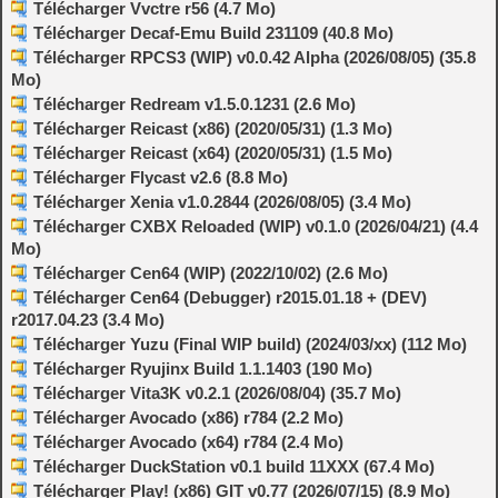
Télécharger Vvctre r56 (4.7 Mo)
Télécharger Decaf-Emu Build 231109 (40.8 Mo)
Télécharger RPCS3 (WIP) v0.0.42 Alpha (2026/08/05) (35.8
Mo)
Télécharger Redream v1.5.0.1231 (2.6 Mo)
Télécharger Reicast (x86) (2020/05/31) (1.3 Mo)
Télécharger Reicast (x64) (2020/05/31) (1.5 Mo)
Télécharger Flycast v2.6 (8.8 Mo)
Télécharger Xenia v1.0.2844 (2026/08/05) (3.4 Mo)
Télécharger CXBX Reloaded (WIP) v0.1.0 (2026/04/21) (4.4
Mo)
Télécharger Cen64 (WIP) (2022/10/02) (2.6 Mo)
Télécharger Cen64 (Debugger) r2015.01.18 + (DEV)
r2017.04.23 (3.4 Mo)
Télécharger Yuzu (Final WIP build) (2024/03/xx) (112 Mo)
Télécharger Ryujinx Build 1.1.1403 (190 Mo)
Télécharger Vita3K v0.2.1 (2026/08/04) (35.7 Mo)
Télécharger Avocado (x86) r784 (2.2 Mo)
Télécharger Avocado (x64) r784 (2.4 Mo)
Télécharger DuckStation v0.1 build 11XXX (67.4 Mo)
Télécharger Play! (x86) GIT v0.77 (2026/07/15) (8.9 Mo)