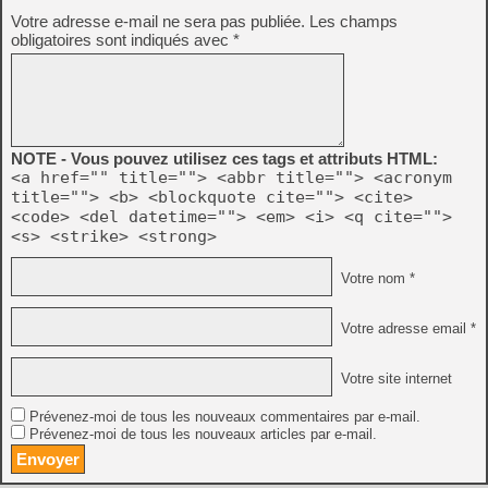
Votre adresse e-mail ne sera pas publiée.
Les champs
obligatoires sont indiqués avec
*
NOTE - Vous pouvez utilisez ces tags et attributs HTML:
<a href="" title=""> <abbr title=""> <acronym
title=""> <b> <blockquote cite=""> <cite>
<code> <del datetime=""> <em> <i> <q cite="">
<s> <strike> <strong>
Votre nom *
Votre adresse email *
Votre site internet
Prévenez-moi de tous les nouveaux commentaires par e-mail.
Prévenez-moi de tous les nouveaux articles par e-mail.