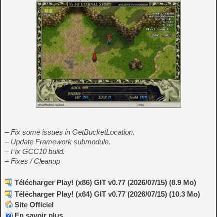
– Fix some issues in GetBucketLocation.
– Update Framework submodule.
– Fix GCC10 build.
– Fixes / Cleanup
Télécharger Play! (x86) GIT v0.77 (2026/07/15) (8.9 Mo)
Télécharger Play! (x64) GIT v0.77 (2026/07/15) (10.3 Mo)
Site Officiel
En savoir plus…