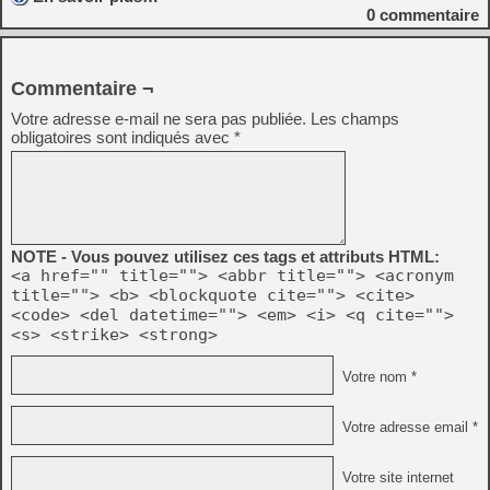
0
commentaire
Commentaire ¬
Votre adresse e-mail ne sera pas publiée.
Les champs
obligatoires sont indiqués avec
*
NOTE - Vous pouvez utilisez ces tags et attributs HTML:
<a href="" title=""> <abbr title=""> <acronym
title=""> <b> <blockquote cite=""> <cite>
<code> <del datetime=""> <em> <i> <q cite="">
<s> <strike> <strong>
Votre nom *
Votre adresse email *
Votre site internet