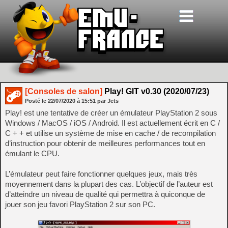
[Consoles de salon]
Play! GIT v0.30 (2020/07/23)
Posté le
22/07/2020
à
15:51
par Jets
Play! est une tentative de créer un émulateur PlayStation 2 sous
Windows / MacOS / iOS / Android. Il est actuellement écrit en C /
C + + et utilise un système de mise en cache / de recompilation
d’instruction pour obtenir de meilleures performances tout en
émulant le CPU.
L’émulateur peut faire fonctionner quelques jeux, mais très
moyennement dans la plupart des cas. L’objectif de l’auteur est
d’atteindre un niveau de qualité qui permettra à quiconque de
jouer son jeu favori PlayStation 2 sur son PC.