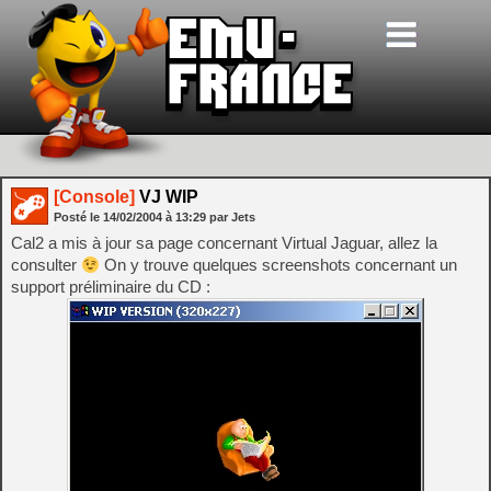
[Console]
VJ WIP
Posté le
14/02/2004
à
13:29
par Jets
Cal2 a mis à jour sa page concernant Virtual Jaguar, allez la
consulter
On y trouve quelques screenshots concernant un
support préliminaire du CD :