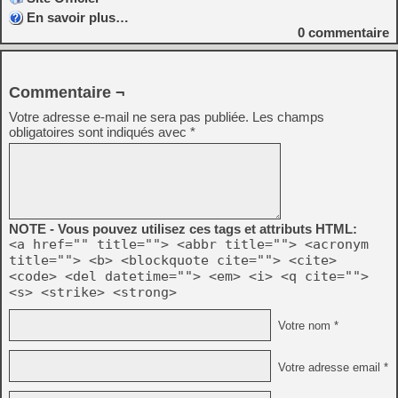
En savoir plus…
0
commentaire
Commentaire ¬
Votre adresse e-mail ne sera pas publiée.
Les champs
obligatoires sont indiqués avec
*
NOTE - Vous pouvez utilisez ces tags et attributs HTML:
<a href="" title=""> <abbr title=""> <acronym
title=""> <b> <blockquote cite=""> <cite>
<code> <del datetime=""> <em> <i> <q cite="">
<s> <strike> <strong>
Votre nom *
Votre adresse email *