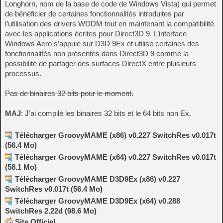
Longhorn, nom de la base de code de Windows Vista) qui permet
de bénéficier de certaines fonctionnalités introduites par
l’utilisation des drivers WDDM tout en maintenant la compatibilité
avec les applications écrites pour Direct3D 9. L’interface
Windows Aero s’appuie sur D3D 9Ex et utilise certaines des
fonctionnalités non présentes dans Direct3D 9 comme la
possibilité de partager des surfaces DirectX entre plusieurs
processus.
Pas de binaires 32 bits pour le moment.
MAJ
: J’ai compilé les binaires 32 bits et le 64 bits non Ex.
Télécharger GroovyMAME (x86) v0.227 SwitchRes v0.017t
(56.4 Mo)
Télécharger GroovyMAME (x64) v0.227 SwitchRes v0.017t
(58.1 Mo)
Télécharger GroovyMAME D3D9Ex (x86) v0.227
SwitchRes v0.017t (56.4 Mo)
Télécharger GroovyMAME D3D9Ex (x64) v0.288
SwitchRes 2.22d (98.6 Mo)
Site Officiel