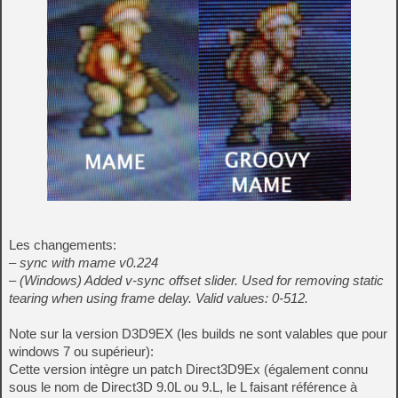
Les changements:
– sync with mame v0.224
– (Windows) Added v-sync offset slider. Used for removing static
tearing when using frame delay. Valid values: 0-512.
Note sur la version D3D9EX (les builds ne sont valables que pour
windows 7 ou supérieur):
Cette version intègre un patch Direct3D9Ex (également connu
sous le nom de Direct3D 9.0L ou 9.L, le L faisant référence à