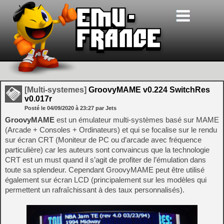
[Multi-systemes]
GroovyMAME v0.224 SwitchRes
v0.017r
Posté le
04/09/2020
à
23:27
par Jets
GroovyMAME
est un émulateur multi-systèmes basé sur MAME
(Arcade + Consoles + Ordinateurs) et qui se focalise sur le rendu
sur écran CRT (Moniteur de PC ou d’arcade avec fréquence
particulière) car les auteurs sont convaincus que la technologie
CRT est un must quand il s’agit de profiter de l’émulation dans
toute sa splendeur. Cependant GroovyMAME peut être utilisé
également sur écran LCD (principalement sur les modèles qui
permettent un rafraîchissant à des taux personnalisés).