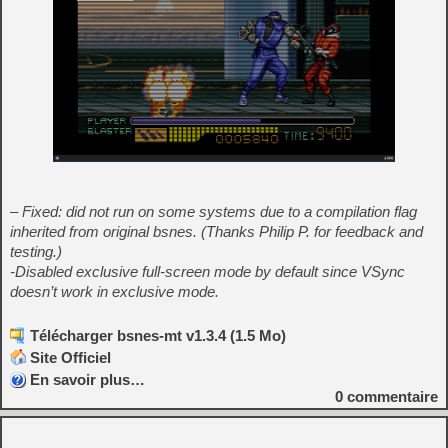
– Fixed: did not run on some systems due to a compilation flag
inherited from original bsnes. (Thanks Philip P. for feedback and
testing.)
-Disabled exclusive full-screen mode by default since VSync
doesn’t work in exclusive mode.
Télécharger bsnes-mt v1.3.4 (1.5 Mo)
Site Officiel
En savoir plus…
0
commentaire