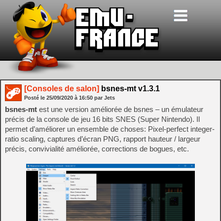
[Consoles de salon]
bsnes-mt v1.3.1
Posté le
25/09/2020
à
16:50
par Jets
bsnes-mt
est une version améliorée de bsnes – un émulateur
précis de la console de jeu 16 bits SNES (Super Nintendo). Il
permet d’améliorer un ensemble de choses: Pixel-perfect integer-
ratio scaling, captures d’écran PNG, rapport hauteur / largeur
précis, convivialité améliorée, corrections de bogues, etc.