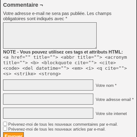
Commentaire ¬
Votre adresse e-mail ne sera pas publiée.
Les champs
obligatoires sont indiqués avec
*
NOTE - Vous pouvez utilisez ces tags et attributs HTML:
<a href="" title=""> <abbr title=""> <acronym
title=""> <b> <blockquote cite=""> <cite>
<code> <del datetime=""> <em> <i> <q cite="">
<s> <strike> <strong>
Votre nom *
Votre adresse email *
Votre site internet
Prévenez-moi de tous les nouveaux commentaires par e-mail.
Prévenez-moi de tous les nouveaux articles par e-mail.