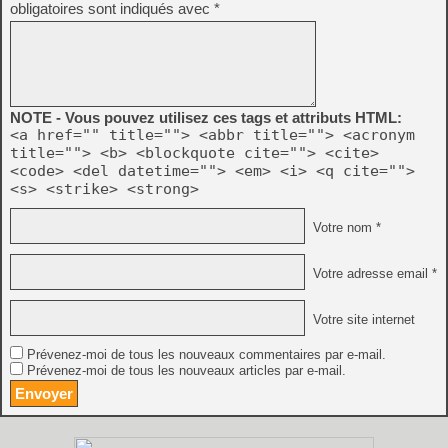
obligatoires sont indiqués avec
*
NOTE - Vous pouvez utilisez ces tags et attributs HTML:
<a href="" title=""> <abbr title=""> <acronym
title=""> <b> <blockquote cite=""> <cite>
<code> <del datetime=""> <em> <i> <q cite="">
<s> <strike> <strong>
Votre nom *
Votre adresse email *
Votre site internet
Prévenez-moi de tous les nouveaux commentaires par e-mail.
Prévenez-moi de tous les nouveaux articles par e-mail.