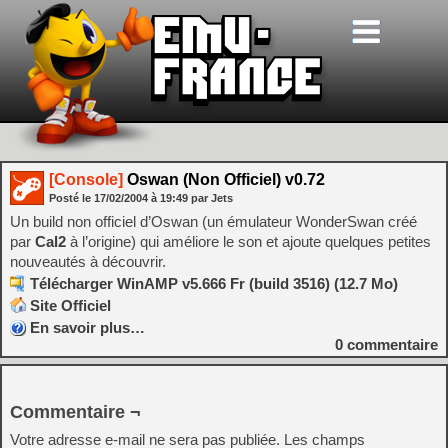
[Console]
Oswan (Non Officiel) v0.72
Posté le
17/02/2004
à
19:49
par Jets
Un build non officiel d’Oswan (un émulateur WonderSwan créé
par
Cal2
à l’origine) qui améliore le son et ajoute quelques petites
nouveautés à découvrir.
Télécharger WinAMP v5.666 Fr (build 3516) (12.7 Mo)
Site Officiel
En savoir plus…
0
commentaire
Commentaire ¬
Votre adresse e-mail ne sera pas publiée.
Les champs