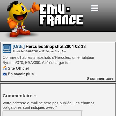
[Ordi.]
Hercules Snapshot 2004-02-18
Posté le
18/02/2004
à
12:54
par Eric_Aw
Comme d’hab les snapshots d’Hercules, un émulateur
System/370, ESA/390. A télécharger
ici
.
Site Officiel
En savoir plus…
0
commentaire
Commentaire ¬
Votre adresse e-mail ne sera pas publiée.
Les champs
obligatoires sont indiqués avec
*