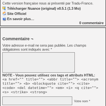
Cette version française nous ai présenté par Tradu-France.
Télécharger Nuance (original) v0.5.1 (1.3 Mo)
Site Officiel
En savoir plus…
0
commentaire
Commentaire ¬
Votre adresse e-mail ne sera pas publiée.
Les champs
obligatoires sont indiqués avec
*
NOTE - Vous pouvez utilisez ces tags et attributs HTML:
<a href="" title=""> <abbr title=""> <acronym
title=""> <b> <blockquote cite=""> <cite>
<code> <del datetime=""> <em> <i> <q cite="">
<s> <strike> <strong>
Votre nom *