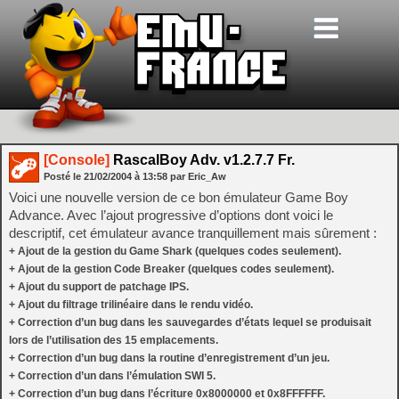
[Console]
RascalBoy Adv. v1.2.7.7 Fr.
Posté le
21/02/2004
à
13:58
par Eric_Aw
Voici une nouvelle version de ce bon émulateur Game Boy
Advance. Avec l’ajout progressive d’options dont voici le
descriptif, cet émulateur avance tranquillement mais sûrement :
+ Ajout de la gestion du Game Shark (quelques codes seulement).
+ Ajout de la gestion Code Breaker (quelques codes seulement).
+ Ajout du support de patchage IPS.
+ Ajout du filtrage trilinéaire dans le rendu vidéo.
+ Correction d’un bug dans les sauvegardes d’états lequel se produisait
lors de l’utilisation des 15 emplacements.
+ Correction d’un bug dans la routine d’enregistrement d’un jeu.
+ Correction d’un dans l’émulation SWI 5.
+ Correction d’un bug dans l’écriture 0x8000000 et 0x8FFFFFF.