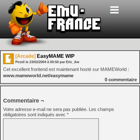
[Arcade]
EasyMAME WIP
Posté le
23/02/2004
à
00:50
par Eric_Aw
Cet excellent frontend est maintenant hosté sur MAMEWorld :
www.mameworld.net/easymame
0
commentaire
Commentaire ¬
Votre adresse e-mail ne sera pas publiée.
Les champs
obligatoires sont indiqués avec
*