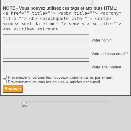
NOTE - Vous pouvez utilisez ces tags et attributs HTML:
<a href="" title=""> <abbr title=""> <acronym
title=""> <b> <blockquote cite=""> <cite>
<code> <del datetime=""> <em> <i> <q cite="">
<s> <strike> <strong>
Votre nom *
Votre adresse email *
Votre site internet
Prévenez-moi de tous les nouveaux commentaires par e-mail.
Prévenez-moi de tous les nouveaux articles par e-mail.