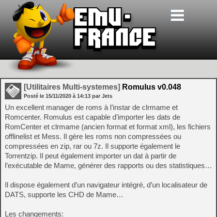
[Utilitaires Multi-systemes]
Romulus v0.048
Posté le
15/11/2020
à
14:13
par Jets
Un excellent manager de roms à l’instar de clrmame et
Romcenter. Romulus est capable d’importer les dats de
RomCenter et clrmame (ancien format et format xml), les fichiers
offlinelist et Mess. Il gère les roms non compressées ou
compressées en zip, rar ou 7z. Il supporte également le
Torrentzip. Il peut également importer un dat à partir de
l’exécutable de Mame, générer des rapports ou des statistiques…
Il dispose également d’un navigateur intégré, d’un localisateur de
DATS, supporte les CHD de Mame…
Les changements: