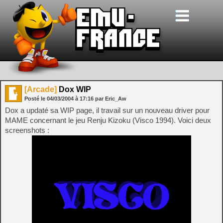
[Arcade]
Dox WIP
Posté le
04/03/2004
à
17:16
par Eric_Aw
Dox a updaté sa WIP page, il travail sur un nouveau driver pour
MAME concernant le jeu Renju Kizoku (Visco 1994). Voici deux
screenshots :