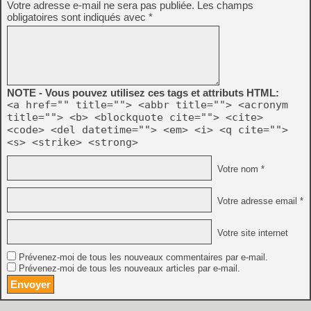
Votre adresse e-mail ne sera pas publiée.
Les champs
obligatoires sont indiqués avec
*
NOTE - Vous pouvez utilisez ces tags et attributs HTML:
<a href="" title=""> <abbr title=""> <acronym
title=""> <b> <blockquote cite=""> <cite>
<code> <del datetime=""> <em> <i> <q cite="">
<s> <strike> <strong>
Votre nom *
Votre adresse email *
Votre site internet
Prévenez-moi de tous les nouveaux commentaires par e-mail.
Prévenez-moi de tous les nouveaux articles par e-mail.