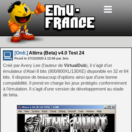
[Ordi.]
Altirra (Beta) v4.0 Test 24
Posté le
27/12/2020
à
12:56
par Jets
Créé par Avery Lee (l’auteur de
VirtualDub
), il s’agit d’un
émulateur d’Atari 8 bits (800/800XL/130XE) disponible en 32 et 64
bits. Il dispose de beaucoup d’options ainsi que d’une bonne
compatibilité. Il prend en charge les jeux protégés conformément
à l’émulation. Il s’agit d’une version de développement au stade
de béta.