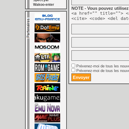
Speccyal
Wakoo-enter
NOTE - Vous pouvez utilisez 
<a href="" title=""> <
<cite> <code> <del dat
Prévenez-moi de tous les nouv
Prévenez-moi de tous les nouve