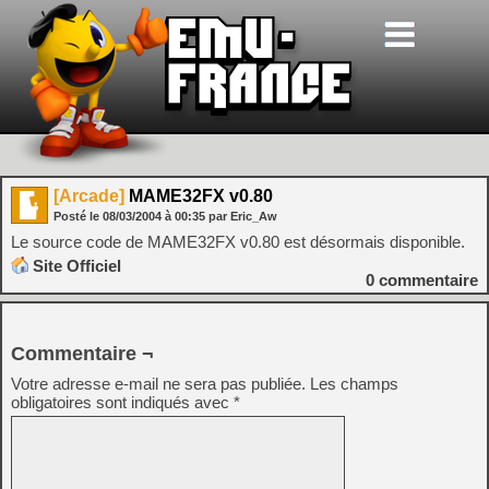
[Arcade]
MAME32FX v0.80
Posté le
08/03/2004
à
00:35
par Eric_Aw
Le source code de MAME32FX v0.80 est désormais disponible.
Site Officiel
0
commentaire
Commentaire ¬
Votre adresse e-mail ne sera pas publiée.
Les champs
obligatoires sont indiqués avec
*