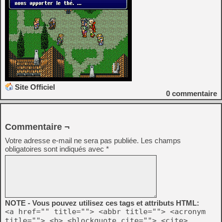
Site Officiel
0
commentaire
Commentaire ¬
Votre adresse e-mail ne sera pas publiée.
Les champs
obligatoires sont indiqués avec
*
NOTE - Vous pouvez utilisez ces tags et attributs HTML:
<a href="" title=""> <abbr title=""> <acronym
title=""> <b> <blockquote cite=""> <cite>