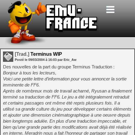
[Trad.]
Terminus WIP
Posté le
09/03/2004
à
16:03
par Eric_Aw
Des nouvelles de la part du groupe Terminus Traduction :
Bonjour à tous les lecteurs,
Voici une petite lettre d’information pour vous annoncer la sortie
imminente de FF6.
Après de nombreux mois de travail acharné, Ryusan a finalement
terminé sa traduction de FF6. Le jeu a été intégralement retraduit
et certains passages ont même été repris plusieurs fois. Il a
utilisé sa grande culture du jeu pour développer certains éléments
et ajouter une dimension cinématographique à une oeuvre depuis
bien longtemps adulée. En plus d’une traduction impeccable, et
bien qu’une grande partie des modifications avait déjà été réalisée
en interne, Meradrin nous a fait l’honneur de partager son travail