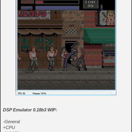
DSP Emulator 0.18b3 WIP:
-General
+CPU