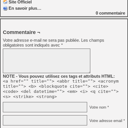
Site Officiel
En savoir plus…
0
commentaire
Commentaire ¬
Votre adresse e-mail ne sera pas publiée.
Les champs
obligatoires sont indiqués avec
*
NOTE - Vous pouvez utilisez ces tags et attributs HTML:
<a href="" title=""> <abbr title=""> <acronym
title=""> <b> <blockquote cite=""> <cite>
<code> <del datetime=""> <em> <i> <q cite="">
<s> <strike> <strong>
Votre nom *
Votre adresse email *