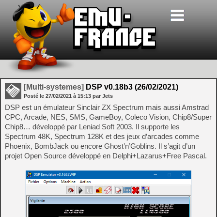
[Multi-systemes]
DSP v0.18b3 (26/02/2021)
Posté le
27/02/2021
à
15:13
par Jets
DSP est un émulateur Sinclair ZX Spectrum mais aussi Amstrad
CPC, Arcade, NES, SMS, GameBoy, Coleco Vision, Chip8/Super
Chip8… développé par Leniad Soft 2003. Il supporte les
Spectrum 48K, Spectrum 128K et des jeux d’arcades comme
Phoenix, BombJack ou encore Ghost’n’Goblins. Il s’agit d’un
projet Open Source développé en Delphi+Lazarus+Free Pascal.