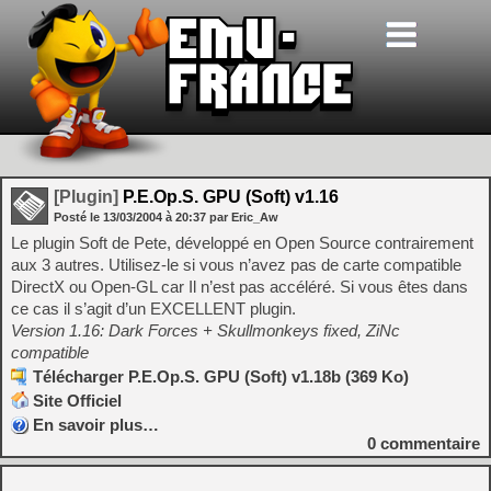
[Plugin]
P.E.Op.S. GPU (Soft) v1.16
Posté le
13/03/2004
à
20:37
par Eric_Aw
Le plugin Soft de Pete, développé en Open Source contrairement
aux 3 autres. Utilisez-le si vous n’avez pas de carte compatible
DirectX ou Open-GL car Il n’est pas accéléré. Si vous êtes dans
ce cas il s’agit d’un EXCELLENT plugin.
Version 1.16: Dark Forces + Skullmonkeys fixed, ZiNc
compatible
Télécharger P.E.Op.S. GPU (Soft) v1.18b (369 Ko)
Site Officiel
En savoir plus…
0
commentaire