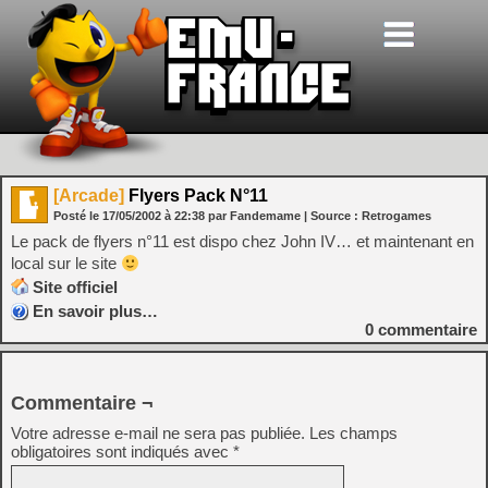
[Arcade]
Flyers Pack N°11
Posté le
17/05/2002
à
22:38
par Fandemame
| Source :
Retrogames
Le pack de flyers n°11 est dispo chez John IV… et maintenant en
local sur le site
Site officiel
En savoir plus…
0
commentaire
Commentaire ¬
Votre adresse e-mail ne sera pas publiée.
Les champs
obligatoires sont indiqués avec
*