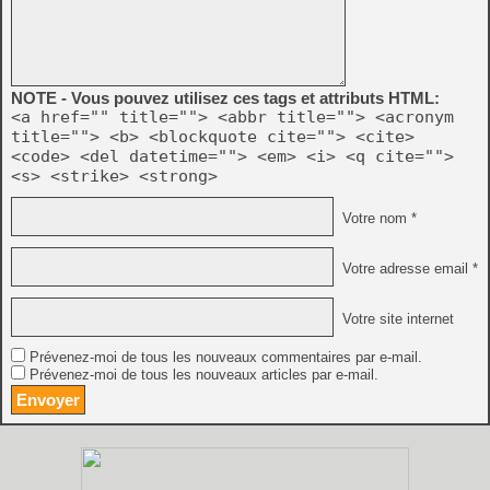
NOTE - Vous pouvez utilisez ces tags et attributs HTML:
<a href="" title=""> <abbr title=""> <acronym
title=""> <b> <blockquote cite=""> <cite>
<code> <del datetime=""> <em> <i> <q cite="">
<s> <strike> <strong>
Votre nom *
Votre adresse email *
Votre site internet
Prévenez-moi de tous les nouveaux commentaires par e-mail.
Prévenez-moi de tous les nouveaux articles par e-mail.