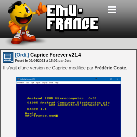
[Ordi.]
Caprice Forever v21.4
Posté le
02/04/2021
à
15:02
par Jets
Il s’agit d’une version de Caprice modifiée par
Frédéric Coste
.