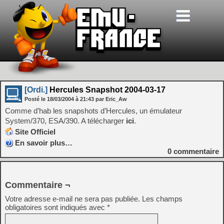
[Ordi.]
Hercules Snapshot 2004-03-17
Posté le
18/03/2004
à
21:43
par Eric_Aw
Comme d’hab les snapshots d’Hercules, un émulateur
System/370, ESA/390. A télécharger
ici
.
Site Officiel
En savoir plus…
0
commentaire
Commentaire ¬
Votre adresse e-mail ne sera pas publiée.
Les champs
obligatoires sont indiqués avec
*