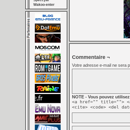
Speccyal
Wakoo-enter
Commentaire ¬
Votre adresse e-mail ne sera p
NOTE - Vous pouvez utilisez 
<a href="" title=""> <
<cite> <code> <del dat