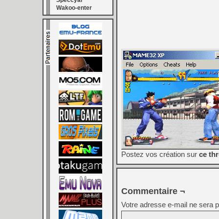
Speccyal
Wakoo-enter
Postez vos création sur
ce th
Commentaire ¬
Votre adresse e-mail ne sera p