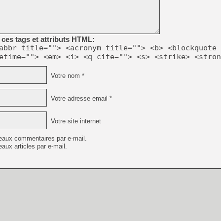
ces tags et attributs HTML:
abbr title=""> <acronym title=""> <b> <blockquote 
etime=""> <em> <i> <q cite=""> <s> <strike> <stron
Votre nom *
Votre adresse email *
Votre site internet
eaux commentaires par e-mail.
aux articles par e-mail.