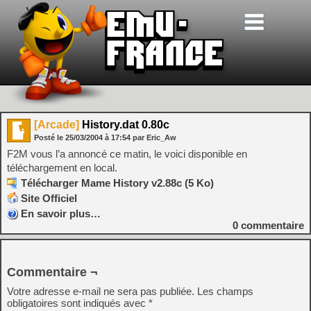
[Arcade]
History.dat 0.80c
Posté le
25/03/2004
à
17:54
par Eric_Aw
F2M vous l’a annoncé ce matin, le voici disponible en
téléchargement en local.
Télécharger Mame History v2.88c (5 Ko)
Site Officiel
En savoir plus…
0
commentaire
Commentaire ¬
Votre adresse e-mail ne sera pas publiée.
Les champs
obligatoires sont indiqués avec
*