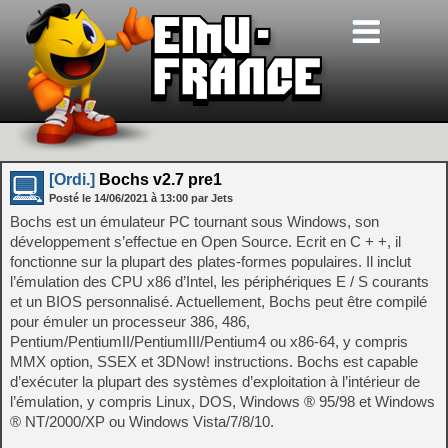
[Ordi.]
Bochs v2.7 pre1
Posté le
14/06/2021
à
13:00
par Jets
Bochs est un émulateur PC tournant sous Windows, son
développement s’effectue en Open Source. Ecrit en C + +, il
fonctionne sur la plupart des plates-formes populaires. Il inclut
l’émulation des CPU x86 d’Intel, les périphériques E / S courants
et un BIOS personnalisé. Actuellement, Bochs peut être compilé
pour émuler un processeur 386, 486,
Pentium/PentiumII/PentiumIII/Pentium4 ou x86-64, y compris
MMX option, SSEX et 3DNow! instructions. Bochs est capable
d’exécuter la plupart des systèmes d’exploitation à l’intérieur de
l’émulation, y compris Linux, DOS, Windows ® 95/98 et Windows
® NT/2000/XP ou Windows Vista/7/8/10.