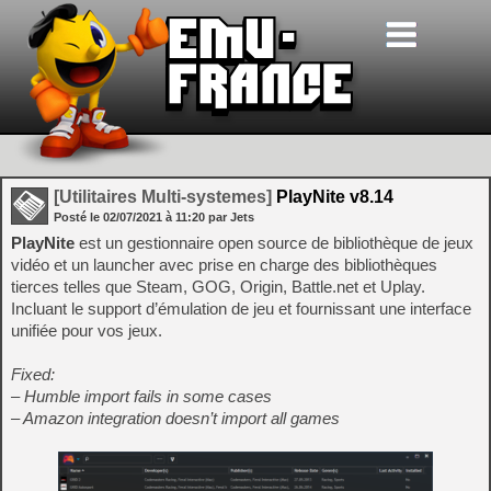
[Utilitaires Multi-systemes]
PlayNite v8.14
Posté le
02/07/2021
à
11:20
par Jets
PlayNite
est un gestionnaire open source de bibliothèque de jeux
vidéo et un launcher avec prise en charge des bibliothèques
tierces telles que Steam, GOG, Origin, Battle.net et Uplay.
Incluant le support d’émulation de jeu et fournissant une interface
unifiée pour vos jeux.
Fixed:
– Humble import fails in some cases
– Amazon integration doesn’t import all games