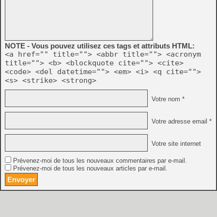
NOTE - Vous pouvez utilisez ces tags et attributs HTML:
<a href="" title=""> <abbr title=""> <acronym
title=""> <b> <blockquote cite=""> <cite>
<code> <del datetime=""> <em> <i> <q cite="">
<s> <strike> <strong>
Votre nom *
Votre adresse email *
Votre site internet
Prévenez-moi de tous les nouveaux commentaires par e-mail.
Prévenez-moi de tous les nouveaux articles par e-mail.