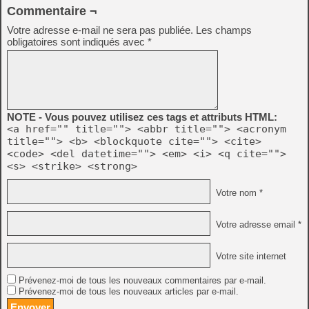
Commentaire ¬
Votre adresse e-mail ne sera pas publiée.
Les champs
obligatoires sont indiqués avec
*
NOTE - Vous pouvez utilisez ces tags et attributs HTML:
<a href="" title=""> <abbr title=""> <acronym
title=""> <b> <blockquote cite=""> <cite>
<code> <del datetime=""> <em> <i> <q cite="">
<s> <strike> <strong>
Votre nom *
Votre adresse email *
Votre site internet
Prévenez-moi de tous les nouveaux commentaires par e-mail.
Prévenez-moi de tous les nouveaux articles par e-mail.