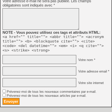
Votre adresse e-mail ne sera pas publiée.
Les champs
obligatoires sont indiqués avec
*
NOTE - Vous pouvez utilisez ces tags et attributs HTML:
<a href="" title=""> <abbr title=""> <acronym
title=""> <b> <blockquote cite=""> <cite>
<code> <del datetime=""> <em> <i> <q cite="">
<s> <strike> <strong>
Votre nom *
Votre adresse email *
Votre site internet
Prévenez-moi de tous les nouveaux commentaires par e-mail.
Prévenez-moi de tous les nouveaux articles par e-mail.