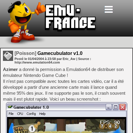
[Poisson]
Gamecubulator v1.0
Posté le
01/04/2004
à
23:58
par Eric_Aw
| Source :
http://www.emulation64.com
Azimer
a donné la permission a Emulation64 de distribuer son
émulateur Nintendo Game Cube !
Il n’est pas compatible avec toutes les cartes vidéo, car il a été
développé a partir d’une ancienne carte mais il lance quand
même 95% des jeux. Il ne supporte pas le son, il crash souvent
mais il est plutot rapide. Voici un beau screenshot :