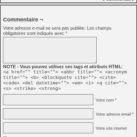
Commentaire ¬
Votre adresse e-mail ne sera pas publiée.
Les champs
obligatoires sont indiqués avec
*
NOTE - Vous pouvez utilisez ces tags et attributs HTML:
<a href="" title=""> <abbr title=""> <acronym
title=""> <b> <blockquote cite=""> <cite>
<code> <del datetime=""> <em> <i> <q cite="">
<s> <strike> <strong>
Votre nom *
Votre adresse email *
Votre site internet