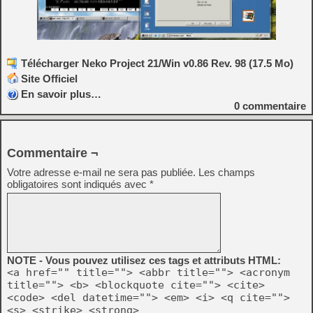
Télécharger Neko Project 21/Win v0.86 Rev. 98 (17.5 Mo)
Site Officiel
En savoir plus…
0
commentaire
Commentaire ¬
Votre adresse e-mail ne sera pas publiée.
Les champs
obligatoires sont indiqués avec
*
NOTE - Vous pouvez utilisez ces tags et attributs HTML:
<a href="" title=""> <abbr title=""> <acronym
title=""> <b> <blockquote cite=""> <cite>
<code> <del datetime=""> <em> <i> <q cite="">
<s> <strike> <strong>