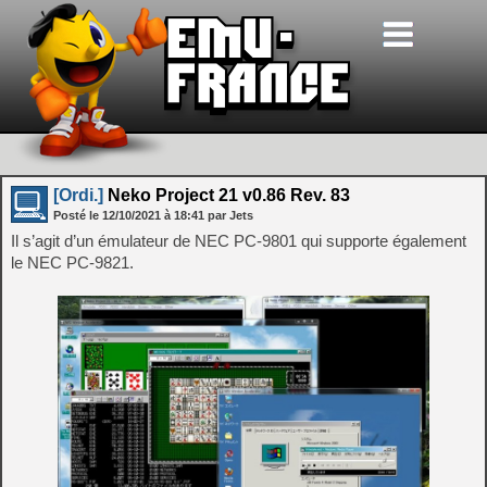
[Ordi.]
Neko Project 21 v0.86 Rev. 83
Posté le
12/10/2021
à
18:41
par Jets
Il s’agit d’un émulateur de NEC PC-9801 qui supporte également
le NEC PC-9821.