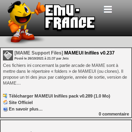
[MAME Support Files]
MAMEUI Inifiles v0.237
Posté le
26/10/2021
à
21:37
par Jets
Ces fichiers ini concernant la partie arcade de MAME sont à
mettre dans le répertoire « folders » de MAMEUI (ou clones). Il
propose un tri des jeux par catégorie, année de sortie, version de
MAME…
Télécharger MAMEUI Inifiles pack v0.289 (1.0 Mo)
Site Officiel
En savoir plus…
0
commentaire