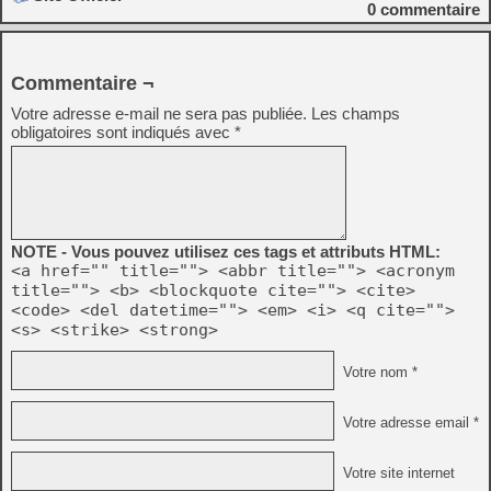
0
commentaire
Commentaire ¬
Votre adresse e-mail ne sera pas publiée.
Les champs
obligatoires sont indiqués avec
*
NOTE - Vous pouvez utilisez ces tags et attributs HTML:
<a href="" title=""> <abbr title=""> <acronym
title=""> <b> <blockquote cite=""> <cite>
<code> <del datetime=""> <em> <i> <q cite="">
<s> <strike> <strong>
Votre nom *
Votre adresse email *
Votre site internet