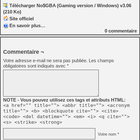
Télécharger No$GBA (Gaming version / Windows) v3.06
(210 Ko)
Site officiel
En savoir plus…
0
commentaire
Commentaire ¬
Votre adresse e-mail ne sera pas publiée.
Les champs
obligatoires sont indiqués avec
*
NOTE - Vous pouvez utilisez ces tags et attributs HTML:
<a href="" title=""> <abbr title=""> <acronym
title=""> <b> <blockquote cite=""> <cite>
<code> <del datetime=""> <em> <i> <q cite="">
<s> <strike> <strong>
Votre nom *