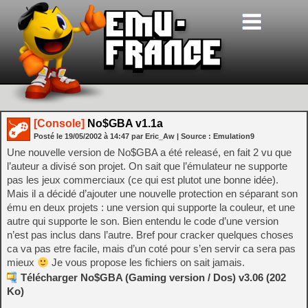
[Console]
No$GBA v1.1a
Posté le
19/05/2002
à
14:47
par Eric_Aw
| Source :
Emulation9
Une nouvelle version de No$GBA a été releasé, en fait 2 vu que
l’auteur a divisé son projet. On sait que l’émulateur ne supporte
pas les jeux commerciaux (ce qui est plutot une bonne idée).
Mais il a décidé d’ajouter une nouvelle protection en séparant son
ému en deux projets : une version qui supporte la couleur, et une
autre qui supporte le son. Bien entendu le code d’une version
n’est pas inclus dans l’autre. Bref pour cracker quelques choses
ca va pas etre facile, mais d’un coté pour s’en servir ca sera pas
mieux
Je vous propose les fichiers on sait jamais.
Télécharger No$GBA (Gaming version / Dos) v3.06 (202
Ko)