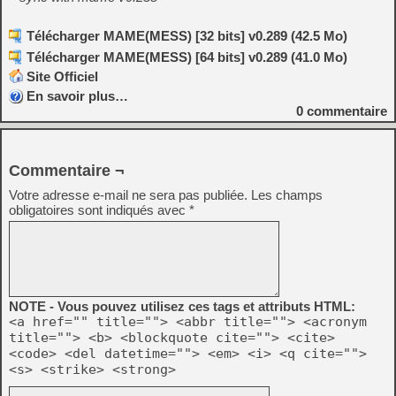
Télécharger MAME(MESS) [32 bits] v0.289 (42.5 Mo)
Télécharger MAME(MESS) [64 bits] v0.289 (41.0 Mo)
Site Officiel
En savoir plus…
0
commentaire
Commentaire ¬
Votre adresse e-mail ne sera pas publiée.
Les champs
obligatoires sont indiqués avec
*
NOTE - Vous pouvez utilisez ces tags et attributs HTML:
<a href="" title=""> <abbr title=""> <acronym
title=""> <b> <blockquote cite=""> <cite>
<code> <del datetime=""> <em> <i> <q cite="">
<s> <strike> <strong>