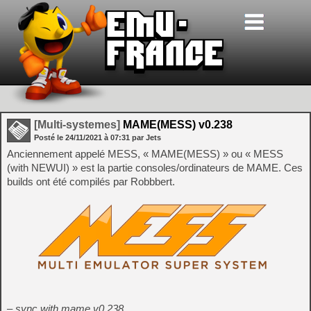
[Multi-systemes]
MAME(MESS) v0.238
Posté le
24/11/2021
à
07:31
par Jets
Anciennement appelé MESS, « MAME(MESS) » ou « MESS
(with NEWUI) » est la partie consoles/ordinateurs de MAME. Ces
builds ont été compilés par Robbbert.
– sync with mame v0.238