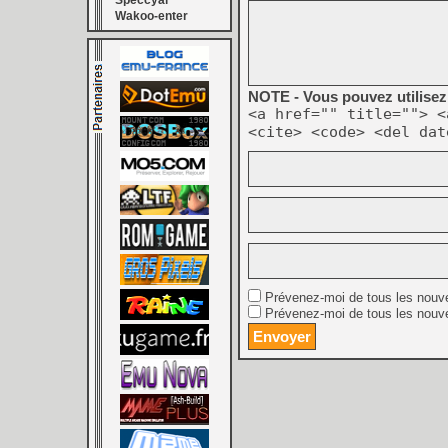
Speccyal
Wakoo-enter
NOTE - Vous pouvez utilisez 
<a href="" title=""> <
<cite> <code> <del dat
Prévenez-moi de tous les nouv
Prévenez-moi de tous les nouve