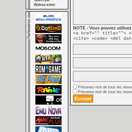
Speccyal
Wakoo-enter
NOTE - Vous pouvez utilisez 
<a href="" title=""> <
<cite> <code> <del dat
Prévenez-moi de tous les nouv
Prévenez-moi de tous les nouve