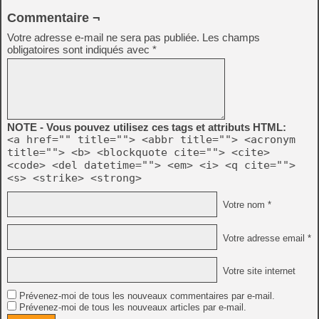
Commentaire ¬
Votre adresse e-mail ne sera pas publiée.
Les champs
obligatoires sont indiqués avec
*
NOTE - Vous pouvez utilisez ces tags et attributs HTML:
<a href="" title=""> <abbr title=""> <acronym
title=""> <b> <blockquote cite=""> <cite>
<code> <del datetime=""> <em> <i> <q cite="">
<s> <strike> <strong>
Votre nom *
Votre adresse email *
Votre site internet
Prévenez-moi de tous les nouveaux commentaires par e-mail.
Prévenez-moi de tous les nouveaux articles par e-mail.