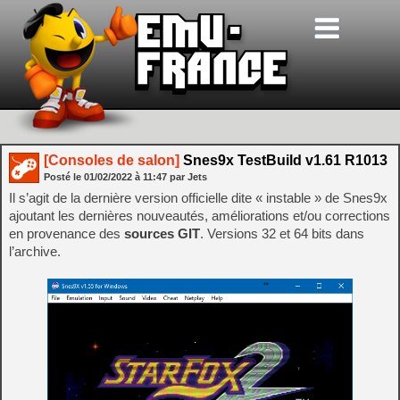
[Consoles de salon]
Snes9x TestBuild v1.61 R1013
Posté le
01/02/2022
à
11:47
par Jets
Il s’agit de la dernière version officielle dite « instable » de Snes9x
ajoutant les dernières nouveautés, améliorations et/ou corrections
en provenance des
sources GIT
. Versions 32 et 64 bits dans
l’archive.