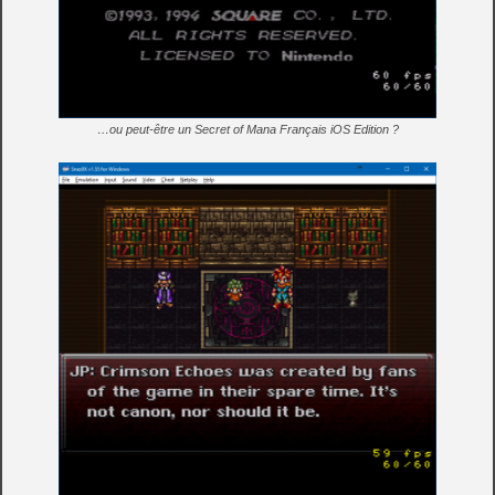
…ou peut-être un Secret of Mana Français iOS Edition ?