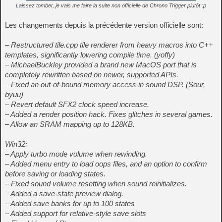
Laissez tomber, je vais me faire la suite non officielle de Chrono Trigger plutôt :p
Les changements depuis la précédente version officielle sont:
– Restructured tile.cpp tile renderer from heavy macros into C++
templates, significantly lowering compile time. (yoffy)
– MichaelBuckley provided a brand new MacOS port that is
completely rewritten based on newer, supported APIs.
– Fixed an out-of-bound memory access in sound DSP. (Sour,
byuu)
– Revert default SFX2 clock speed increase.
– Added a render position hack. Fixes glitches in several games.
– Allow an SRAM mapping up to 128KB.
Win32:
– Apply turbo mode volume when rewinding.
– Added menu entry to load oops files, and an option to confirm
before saving or loading states.
– Fixed sound volume resetting when sound reinitializes.
– Added a save-state preview dialog.
– Added save banks for up to 100 states
– Added support for relative-style save slots