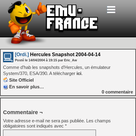
[Ordi.]
Hercules Snapshot 2004-04-14
Posté le
14/04/2004
à
19:15
par Eric_Aw
Comme d’hab les snapshots d’Hercules, un émulateur
System/370, ESA/390. A télécharger
ici
.
Site Officiel
En savoir plus…
0
commentaire
Commentaire ¬
Votre adresse e-mail ne sera pas publiée.
Les champs
obligatoires sont indiqués avec
*